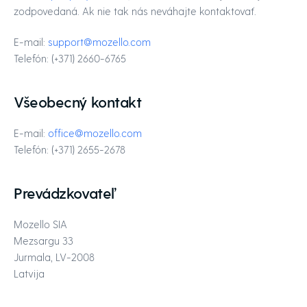
zodpovedaná. Ak nie tak nás neváhajte kontaktovať.
E-mail:
support@mozello.com
Telefón: (+371) 2660-6765
Všeobecný kontakt
E-mail:
office@mozello.com
Telefón: (+371) 2655-2678
Prevádzkovateľ
Mozello SIA
Mezsargu 33
Jurmala, LV-2008
Latvija