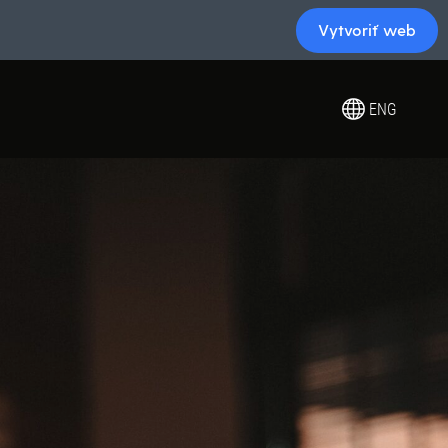
Vytvoriť web