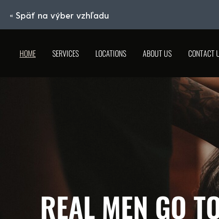
« Späť na výber vzhľadu